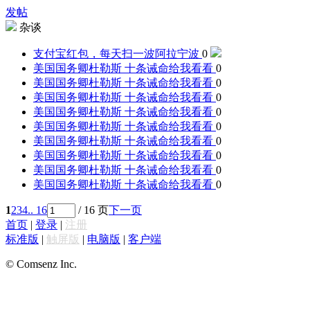
发帖
杂谈
支付宝红包，每天扫一波
阿拉宁波
0
美国国务卿杜勒斯 十条诫命
给我看看
0
美国国务卿杜勒斯 十条诫命
给我看看
0
美国国务卿杜勒斯 十条诫命
给我看看
0
美国国务卿杜勒斯 十条诫命
给我看看
0
美国国务卿杜勒斯 十条诫命
给我看看
0
美国国务卿杜勒斯 十条诫命
给我看看
0
美国国务卿杜勒斯 十条诫命
给我看看
0
美国国务卿杜勒斯 十条诫命
给我看看
0
美国国务卿杜勒斯 十条诫命
给我看看
0
1
2
3
4
.. 16
/ 16 页
下一页
首页
|
登录
|
注册
标准版
|
触屏版
|
电脑版
|
客户端
© Comsenz Inc.