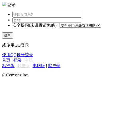
登录
安全提问(未设置请忽略)
登录
或使用QQ登录
使用QQ帐号登录
首页
|
登录
|
注册
标准版
|
触屏版
|
电脑版
|
客户端
© Comsenz Inc.